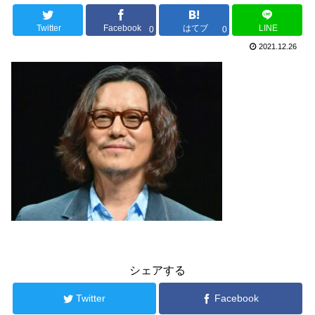
Twitter
Facebook
はてブ
LINE
0
0
2021.12.26
シェアする
Twitter
Facebook