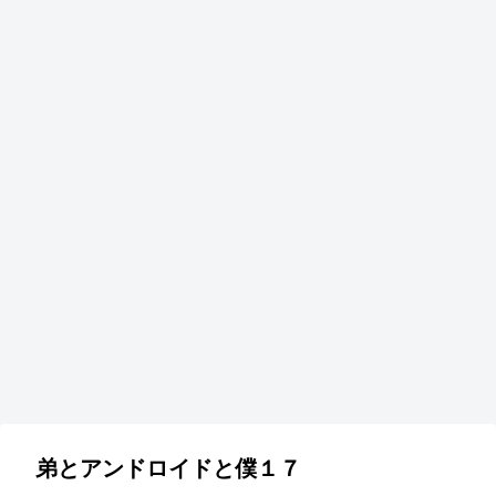
弟とアンドロイドと僕１７