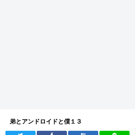
弟とアンドロイドと僕１３