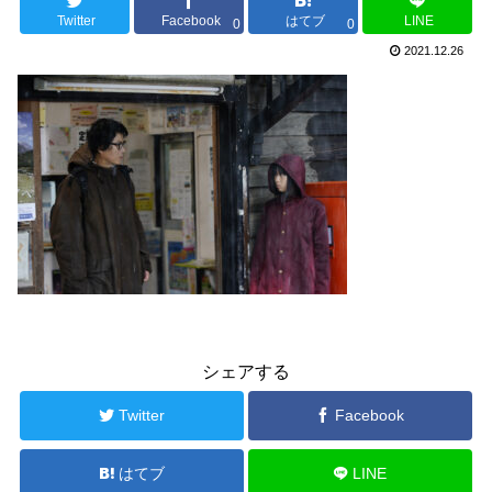
Twitter
Facebook
はてブ
LINE
0
0
2021.12.26
シェアする
Twitter
Facebook
はてブ
LINE