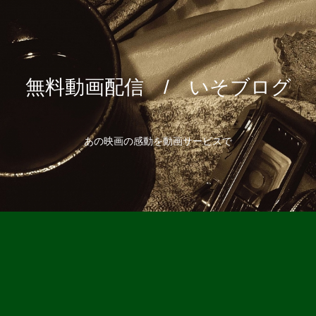
無料動画配信 / いそブログ
あの映画の感動を動画サービスで