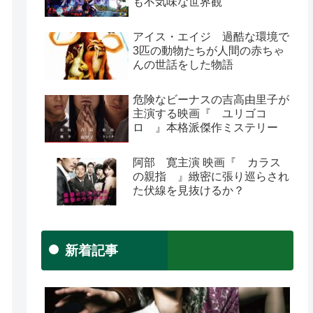
も不気味な世界観
アイス・エイジ 過酷な環境で
3匹の動物たちが人間の赤ちゃ
んの世話をした物語
危険なビーナスの吉高由里子が
主演する映画『 ユリゴコ
ロ 』本格派傑作ミステリー
阿部 寛主演 映画『 カラス
の親指 』緻密に張り巡らされ
た伏線を見抜けるか？
新着記事