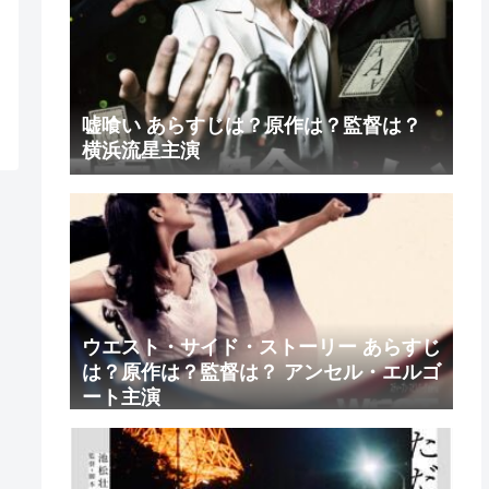
嘘喰い あらすじは？原作は？監督は？
横浜流星主演
ウエスト・サイド・ストーリー あらすじ
は？原作は？監督は？ アンセル・エルゴ
ート主演