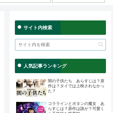
サイト内検索
人気記事ランキング
闇の子供たち あらすじは？原
作は？タイでは上映されなかっ
た？
コララインとボタンの魔女 あ
らすじは？原作は誰が？可愛く