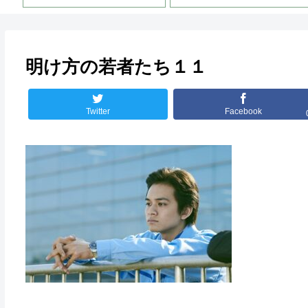
明け方の若者たち１１
Twitter
Facebook