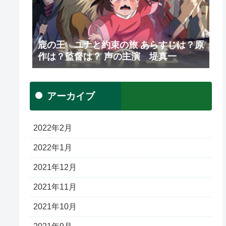
鹿の王 ユナと約束の旅 あらすじは？原
作は？監督は？ 声の主演 堤真一
アーカイブ
2022年2月
2022年1月
2021年12月
2021年11月
2021年10月