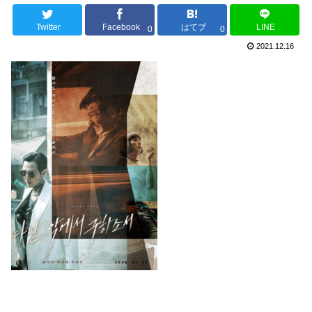
Twitter
Facebook
はてブ
LINE
0
0
2021.12.16