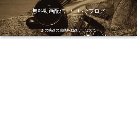
無料動画配信 / いそブログ
あの映画の感動を動画サービスで