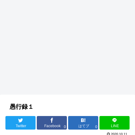
愚行録１
Twitter
Facebook
はてブ
LINE
0
0
2020.10.11