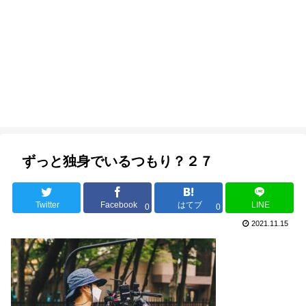
ずっと独身でいるつもり？２７
Twitter
Facebook
はてブ
LINE
0
0
2021.11.15