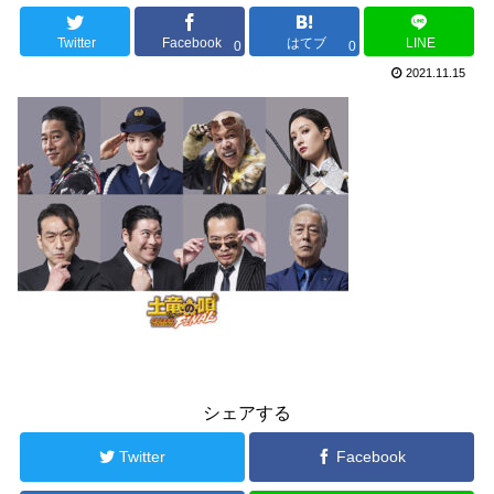
Twitter
Facebook
はてブ
LINE
0
0
2021.11.15
シェアする
Twitter
Facebook