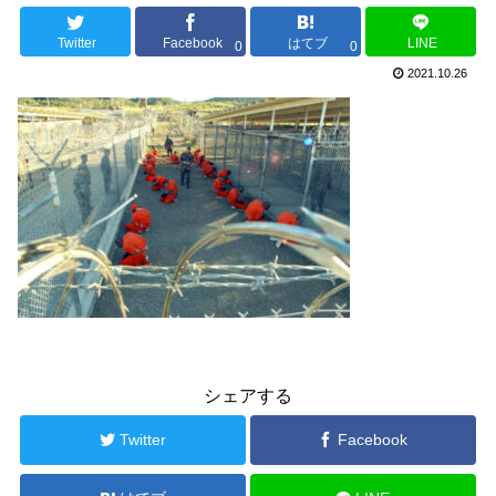
Twitter
Facebook
はてブ
LINE
0
0
2021.10.26
シェアする
Twitter
Facebook