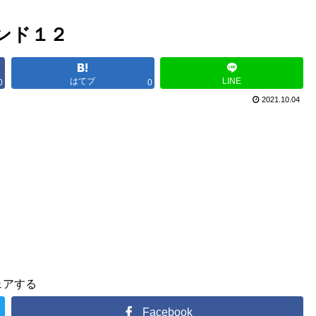
ンド１２
はてブ
LINE
0
0
2021.10.04
ェアする
Facebook