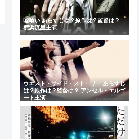
嘘喰い あらすじは？原作は？監督は？
横浜流星主演
ウエスト・サイド・ストーリー あらすじ
は？原作は？監督は？ アンセル・エルゴ
ート主演