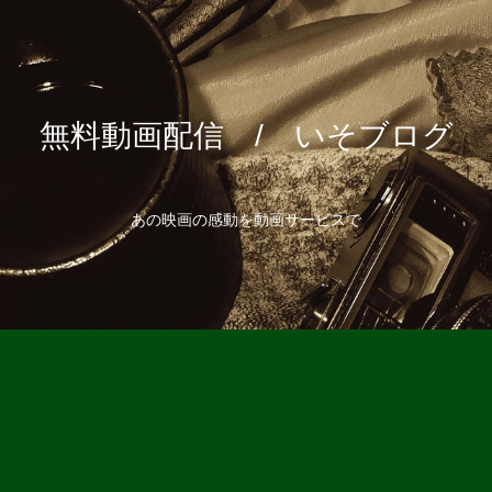
無料動画配信 / いそブログ
あの映画の感動を動画サービスで