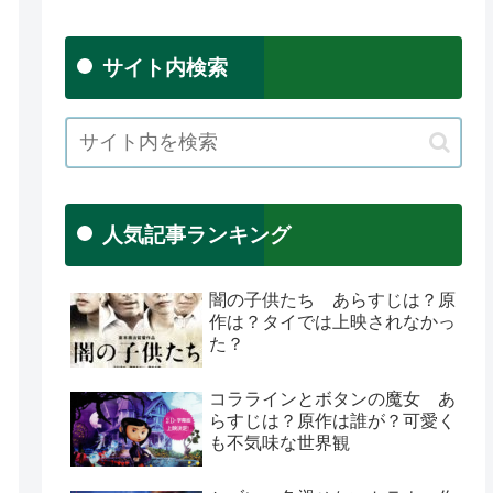
サイト内検索
人気記事ランキング
闇の子供たち あらすじは？原
作は？タイでは上映されなかっ
た？
コララインとボタンの魔女 あ
らすじは？原作は誰が？可愛く
も不気味な世界観