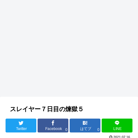
スレイヤー７日目の煉獄５
Twitter
Facebook
はてブ
LINE
0
0
2021.07.16