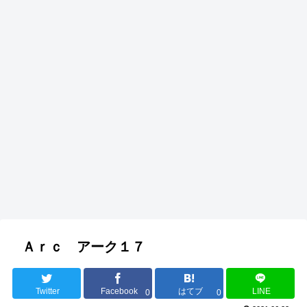
Ａｒｃ アーク１７
Twitter
Facebook
はてブ
LINE
0
0