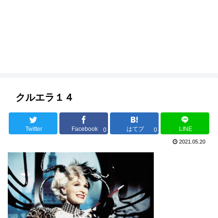
クルエラ１４
Twitter
Facebook
はてブ
LINE
0
0
2021.05.20