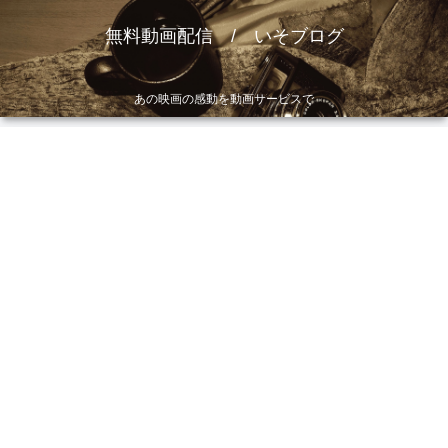
無料動画配信 / いそブログ
あの映画の感動を動画サービスで