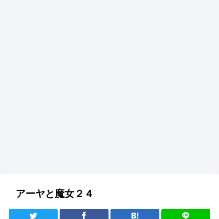
アーヤと魔女２４