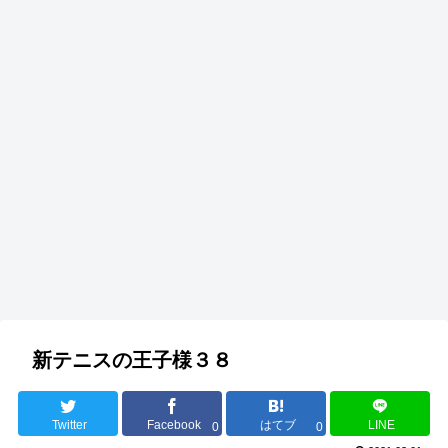
新テニスの王子様３８
Twitter
Facebook
はてブ
LINE
0
0