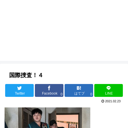
国際捜査！４
Twitter
Facebook
はてブ
LINE
0
0
2021.02.23