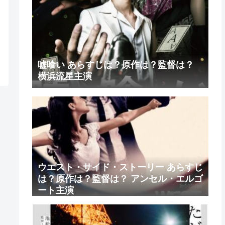
嘘喰い あらすじは？原作は？監督は？
横浜流星主演
ウエスト・サイド・ストーリー あらすじ
は？原作は？監督は？ アンセル・エルゴ
ート主演