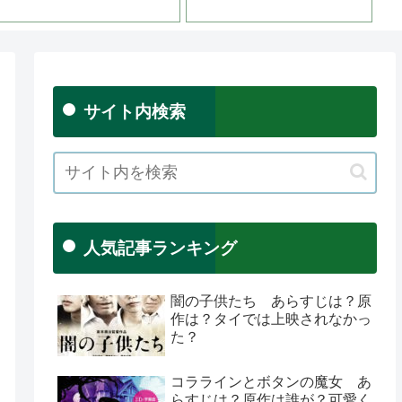
サイト内検索
人気記事ランキング
闇の子供たち あらすじは？原
作は？タイでは上映されなかっ
た？
コララインとボタンの魔女 あ
らすじは？原作は誰が？可愛く