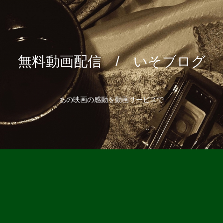
無料動画配信 / いそブログ
あの映画の感動を動画サービスで