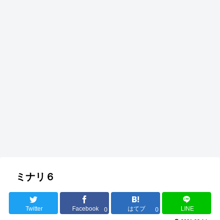
ミナリ６
Twitter
Facebook
はてブ
LINE
0
0