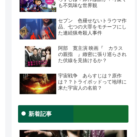
も不気味な世界観
セブン 色褪せないトラウマ作
品、七つの大罪をモチーフにし
た連続猟奇殺人事件
阿部 寛主演 映画『 カラス
の親指 』緻密に張り巡らされ
た伏線を見抜けるか？
宇宙戦争 あらすじは？原作
は？？トライポッドって地球に
来た宇宙人の名前？
新着記事