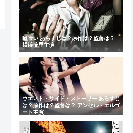
嘘喰い あらすじは？原作は？監督は？
横浜流星主演
ウエスト・サイド・ストーリー あらすじ
は？原作は？監督は？ アンセル・エルゴ
ート主演