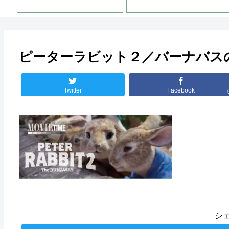
ピーターラビット２／バーナバス
Twitter
Facebook
シ