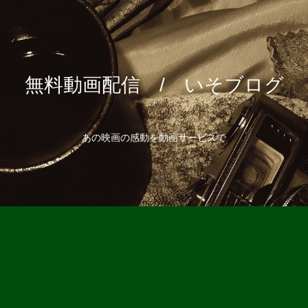
無料動画配信 / いそブログ
あの映画の感動を動画サービスで