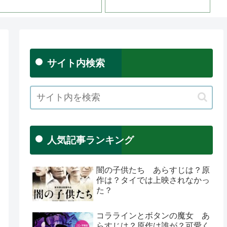
サイト内検索
人気記事ランキング
闇の子供たち あらすじは？原
作は？タイでは上映されなかっ
た？
コララインとボタンの魔女 あ
らすじは？原作は誰が？可愛く