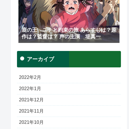
鹿の王 ユナと約束の旅 あらすじは？原
作は？監督は？ 声の主演 堤真一
アーカイブ
2022年2月
2022年1月
2021年12月
2021年11月
2021年10月