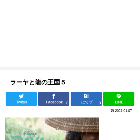
ラーヤと龍の王国５
Twitter
Facebook
はてブ
LINE
0
0
2021.01.07