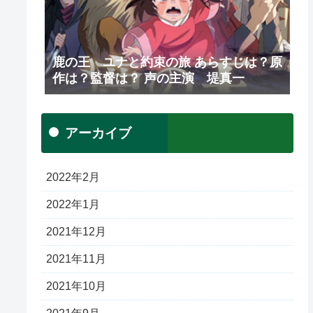
鹿の王 ユナと約束の旅 あらすじは？原
作は？監督は？ 声の主演 堤真一
アーカイブ
2022年2月
2022年1月
2021年12月
2021年11月
2021年10月