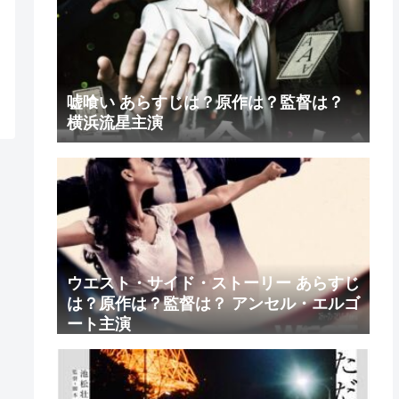
嘘喰い あらすじは？原作は？監督は？
横浜流星主演
ウエスト・サイド・ストーリー あらすじ
は？原作は？監督は？ アンセル・エルゴ
ート主演