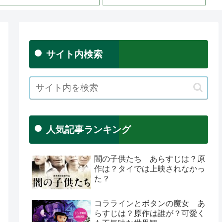
サイト内検索
人気記事ランキング
闇の子供たち あらすじは？原
作は？タイでは上映されなかっ
た？
コララインとボタンの魔女 あ
らすじは？原作は誰が？可愛く