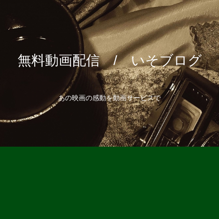
無料動画配信 / いそブログ
あの映画の感動を動画サービスで