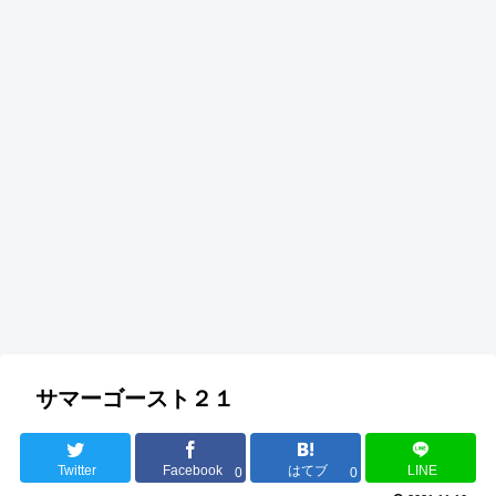
サマーゴースト２１
Twitter
Facebook
はてブ
LINE
0
0