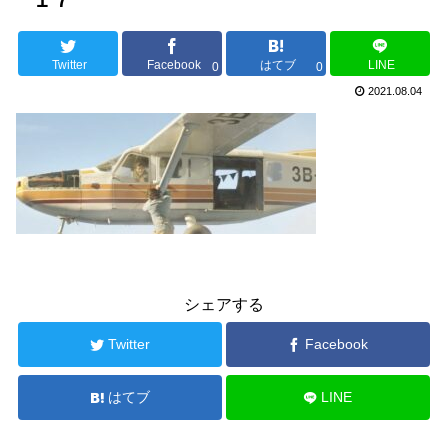
１７
Twitter
Facebook
はてブ
LINE
0
0
2021.08.04
シェアする
Twitter
Facebook
はてブ
LINE