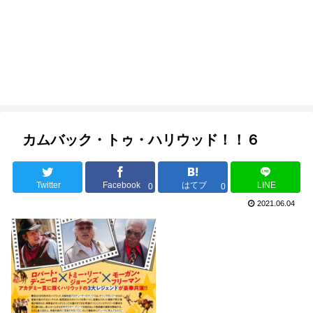
カムバック・トゥ・ハリウッド！！６
Twitter
Facebook
はてブ
LINE
0
0
2021.06.04