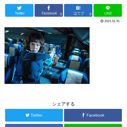
Twitter
Facebook
はてブ
LINE
0
0
2021.01.31
シェアする
Twitter
Facebook