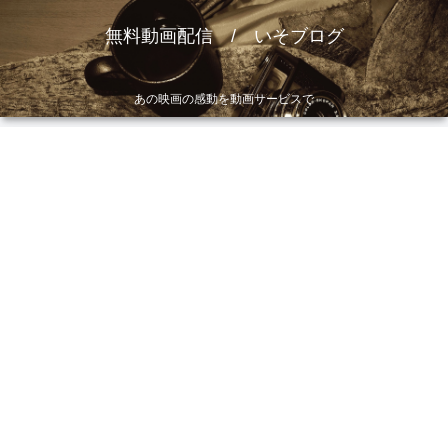
無料動画配信 / いそブログ
あの映画の感動を動画サービスで