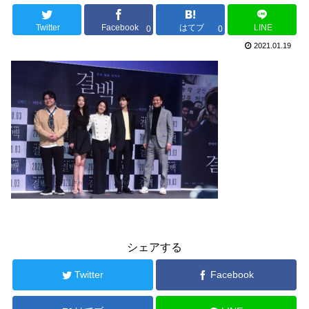
Twitter
Facebook
はてブ
LINE
0
0
2021.01.19
シェアする
Twitter
Facebook