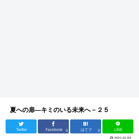
夏への扉—キミのいる未来へ－２５
Twitter
Facebook
はてブ
LINE
0
0
2021.01.03