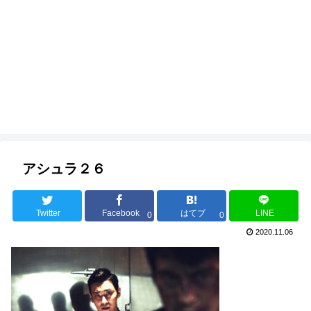
アシュラ２６
Twitter
Facebook
はてブ
LINE
0
0
2020.11.06