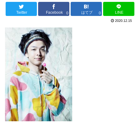
Twitter
Facebook
はてブ
LINE
0
0
2020.12.15