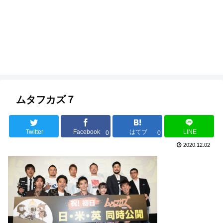
ムタフカズ７
Twitter
Facebook
はてブ
LINE
0
0
2020.12.02