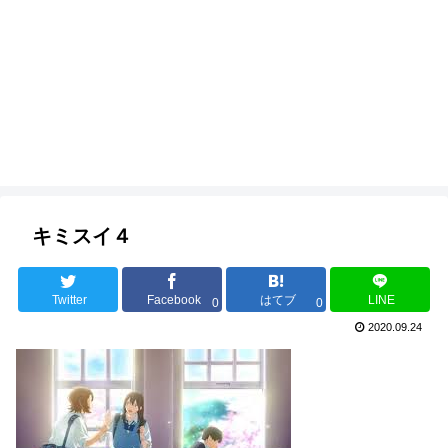
キミスイ４
Twitter
Facebook
はてブ
LINE
0
0
2020.09.24