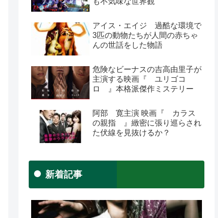
も不気味な世界観
アイス・エイジ 過酷な環境で
3匹の動物たちが人間の赤ちゃ
んの世話をした物語
危険なビーナスの吉高由里子が
主演する映画『 ユリゴコ
ロ 』本格派傑作ミステリー
阿部 寛主演 映画『 カラス
の親指 』緻密に張り巡らされ
た伏線を見抜けるか？
新着記事