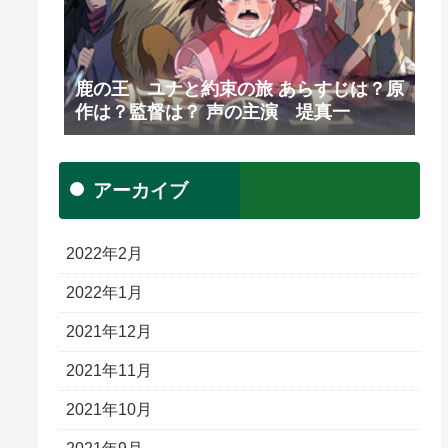
鹿の王 ユナと約束の旅 あらすじは？原
作は？監督は？ 声の主演 堤真一
アーカイブ
2022年2月
2022年1月
2021年12月
2021年11月
2021年10月