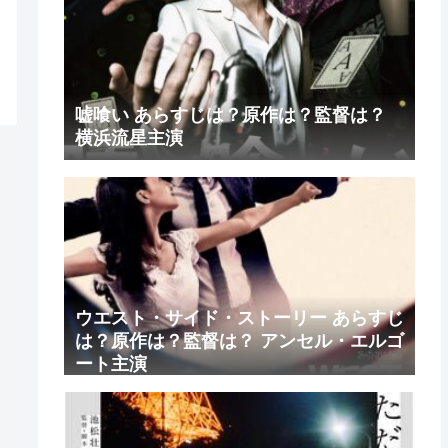
嘘喰い あらすじは？原作は？監督は？
横浜流星主演
ウエスト・サイド・ストーリー あらすじ
は？原作は？監督は？ アンセル・エルゴ
ート主演