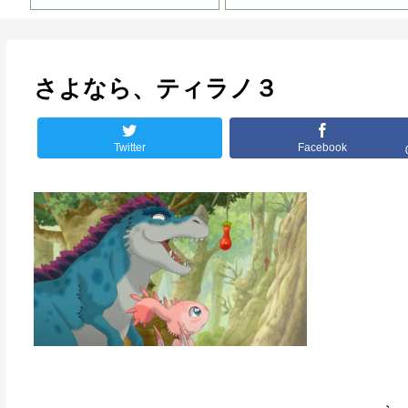
さよなら、ティラノ３
Twitter
Facebook