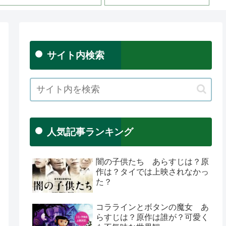
サイト内検索
人気記事ランキング
闇の子供たち あらすじは？原
作は？タイでは上映されなかっ
た？
コララインとボタンの魔女 あ
らすじは？原作は誰が？可愛く