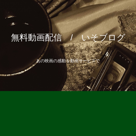
無料動画配信 / いそブログ
あの映画の感動を動画サービスで