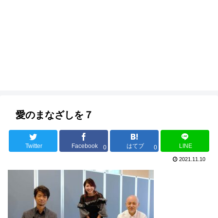
愛のまなざしを７
Twitter
Facebook
はてブ
LINE
0
0
2021.11.10