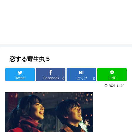
恋する寄生虫５
Twitter
Facebook
はてブ
LINE
0
0
2021.11.10