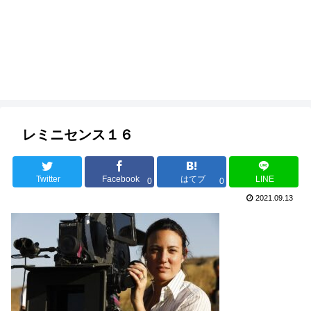
レミニセンス１６
Twitter
Facebook
はてブ
LINE
0
0
2021.09.13